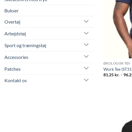
Bukser
Overtøj
Arbejdstøj
Sport og træningstøj
Accessories
ØKOLOGISK TØJ
Patches
Work Tee (ST31
81.25
kr.
–
96.
Kontakt os