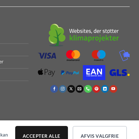
er
 kan
ACCEPTER ALLE
AFVIS VALGFRIE