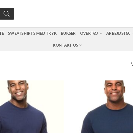
TE
SWEATSHIRTS MED TRYK
BUKSER
OVERTØJ
ARBEJDSTØJ
KONTAKT OS
V