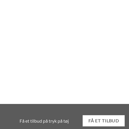
Få et tilbud på tryk på tøj
FÅ ET TILBUD