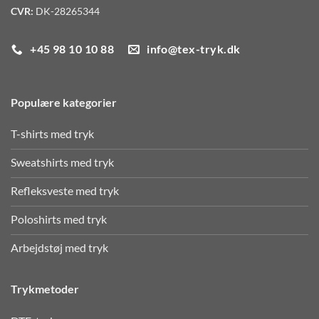
CVR:
DK-28265344
+45 98 10 10 88
info@tex-tryk.dk
Populære kategorier
T-shirts med tryk
Sweatshirts med tryk
Refleksveste med tryk
Poloshirts med tryk
Arbejdstøj med tryk
Trykmetoder