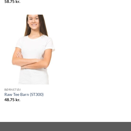
58.75
kr.
BØRNETØJ
Raw Tee Barn (ST300)
48.75
kr.