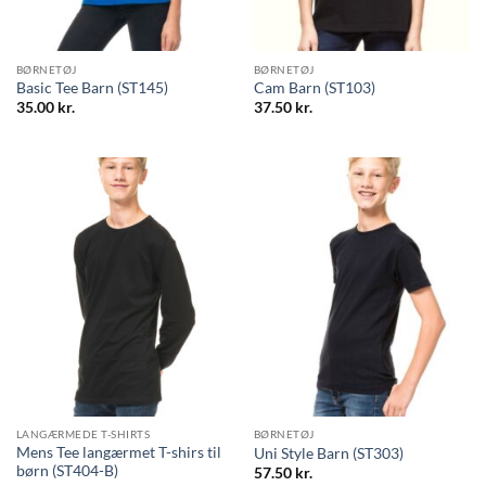
BØRNETØJ
BØRNETØJ
Basic Tee Barn (ST145)
Cam Barn (ST103)
35.00
kr.
37.50
kr.
LANGÆRMEDE T-SHIRTS
BØRNETØJ
Mens Tee langærmet T-shirs til
Uni Style Barn (ST303)
børn (ST404-B)
57.50
kr.