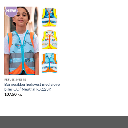
REFLEKSVESTE
Børnesikkerhedsvest med sjove
biler CO² Neutral KX123K
107.50
kr.