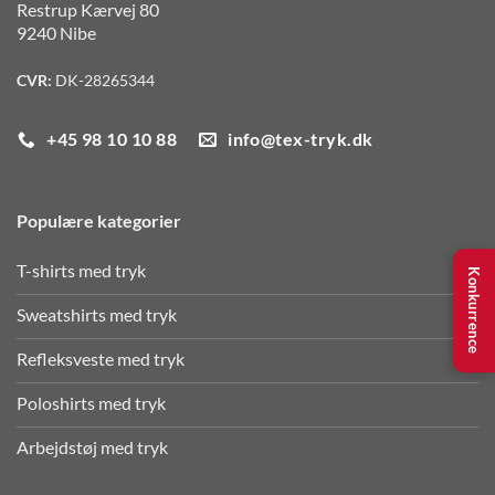
Restrup Kærvej 80
9240 Nibe
CVR:
DK-28265344
+45 98 10 10 88
info@tex-tryk.dk
Populære kategorier
T-shirts med tryk
Konkurrence
Sweatshirts med tryk
Refleksveste med tryk
Poloshirts med tryk
Arbejdstøj med tryk