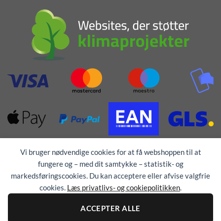
Vi bruger nødvendige cookies for at få webshoppen til at
fungere og – med dit samtykke – statistik- og
markedsføringscookies. Du kan acceptere eller afvise valgfrie
cookies.
Læs privatlivs- og cookiepolitikken
.
Alle rettigheder forbeholdes © 1976 - 2026
TEX-
TRYK
ACCEPTER ALLE