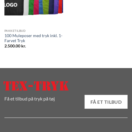
PAKKETILBUD
100 Muleposer med tryk inkl. 1-
Farvet Tryk
2.500.00
kr.
Få et tilbud på tryk på tøj
FÅ ET TILBUD