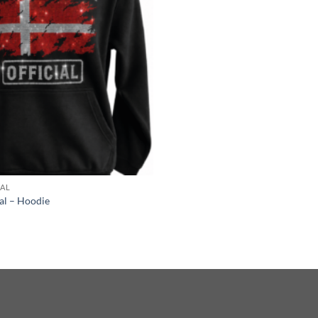
IAL
al – Hoodie