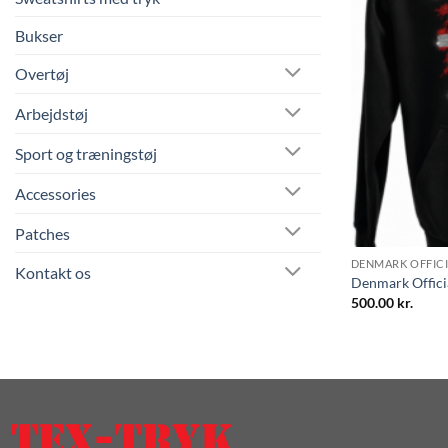
Bukser
Overtøj
Arbejdstøj
Sport og træningstøj
Accessories
Patches
DENMARK OFFIC
Kontakt os
Denmark Offici
500.00
kr.