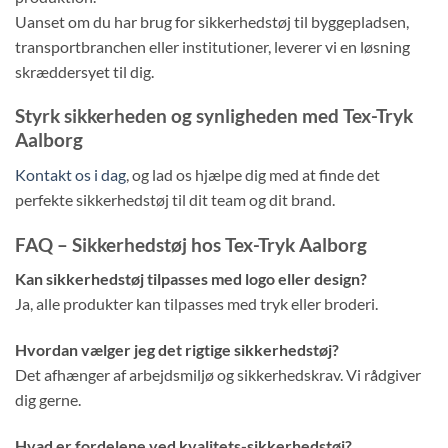
Uanset om du har brug for sikkerhedstøj til byggepladsen,
transportbranchen eller institutioner, leverer vi en løsning
skræddersyet til dig.
Styrk sikkerheden og synligheden med Tex-Tryk
Aalborg
Kontakt os i dag
, og lad os hjælpe dig med at finde det
perfekte sikkerhedstøj til dit team og dit brand.
FAQ – Sikkerhedstøj hos Tex-Tryk Aalborg
Kan sikkerhedstøj tilpasses med logo eller design?
Ja, alle produkter kan tilpasses med tryk eller broderi.
Hvordan vælger jeg det rigtige sikkerhedstøj?
Det afhænger af arbejdsmiljø og sikkerhedskrav. Vi rådgiver
dig gerne.
Hvad er fordelene ved kvalitets-sikkerhedstøj?