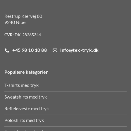
Restrup Kærvej 80
9240 Nibe
CVR:
DK-28265344
+45 98 10 10 88
info@tex-tryk.dk
Populære kategorier
T-shirts med tryk
Sweatshirts med tryk
Refleksveste med tryk
Poloshirts med tryk