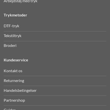
Arbejdstøj med tryk
Trykmetoder
DTF-tryk
Tekstiltryk
Broderi
Kundeservice
Kontakt os
Returnering
Handelsbetingelser
Partnershop
Guides