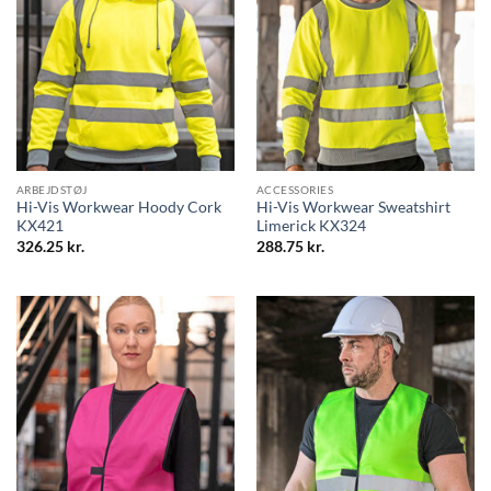
ARBEJDSTØJ
ACCESSORIES
Hi-Vis Workwear Hoody Cork
Hi-Vis Workwear Sweatshirt
KX421
Limerick KX324
326.25
kr.
288.75
kr.