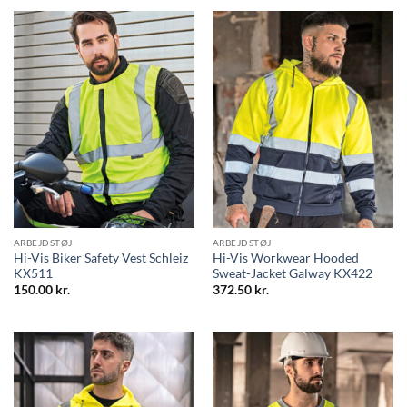
ARBEJDSTØJ
ARBEJDSTØJ
Hi-Vis Biker Safety Vest Schleiz
Hi-Vis Workwear Hooded
KX511
Sweat-Jacket Galway KX422
150.00
kr.
372.50
kr.