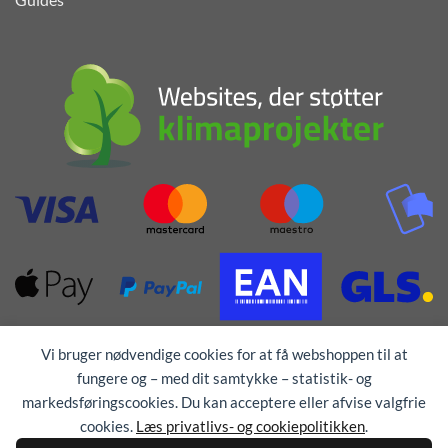
Vi bruger nødvendige cookies for at få webshoppen til at
fungere og – med dit samtykke – statistik- og
markedsføringscookies. Du kan acceptere eller afvise valgfrie
cookies.
Læs privatlivs- og cookiepolitikken
.
Alle rettigheder forbeholdes © 1976 - 2026
TEX-