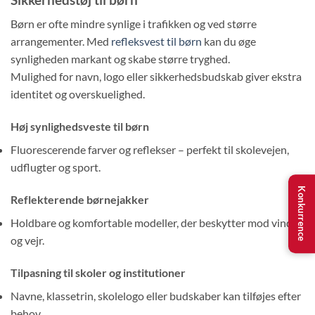
Børn er ofte mindre synlige i trafikken og ved større
arrangementer. Med
refleksvest til børn
kan du øge
synligheden markant og skabe større tryghed.
Mulighed for navn, logo eller sikkerhedsbudskab giver ekstra
identitet og overskuelighed.
Høj synlighedsveste til børn
Fluorescerende farver og reflekser – perfekt til skolevejen,
udflugter og sport.
Konkurrence
Reflekterende børnejakker
Holdbare og komfortable modeller, der beskytter mod vind
og vejr.
Tilpasning til skoler og institutioner
Navne, klassetrin, skolelogo eller budskaber kan tilføjes efter
behov.