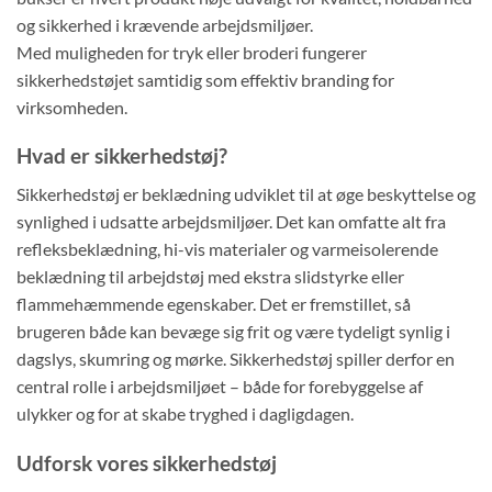
og sikkerhed i krævende arbejdsmiljøer.
Med muligheden for tryk eller broderi fungerer
sikkerhedstøjet samtidig som effektiv branding for
virksomheden.
Hvad er sikkerhedstøj?
Sikkerhedstøj er beklædning udviklet til at øge beskyttelse og
synlighed i udsatte arbejdsmiljøer. Det kan omfatte alt fra
refleksbeklædning, hi-vis materialer og varmeisolerende
beklædning til arbejdstøj med ekstra slidstyrke eller
flammehæmmende egenskaber. Det er fremstillet, så
brugeren både kan bevæge sig frit og være tydeligt synlig i
dagslys, skumring og mørke. Sikkerhedstøj spiller derfor en
central rolle i arbejdsmiljøet – både for forebyggelse af
ulykker og for at skabe tryghed i dagligdagen.
Udforsk vores sikkerhedstøj