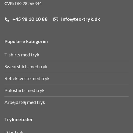
CVR:
DK-28265344
+45 98 10 10 88
info@tex-tryk.dk
Populære kategorier
T-shirts med tryk
Sweatshirts med tryk
Refleksveste med tryk
Poloshirts med tryk
Arbejdstøj med tryk
Trykmetoder
DTF-tryk