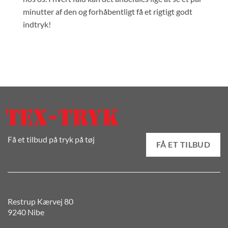
minutter af den og forhåbentligt få et rigtigt godt
indtryk!
Få et tilbud på tryk på tøj
FÅ ET TILBUD
Restrup Kærvej 80
9240 Nibe