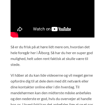
Så er du frisk på at høre lidt mere om, hvordan det
hele foregår her i Ålborg. Så har du her en super god
mulighed, helt uden rent faktisk at skulle være til
stede.
Vi håber at du kan lide videoerne og vil meget gerne
opfordre dig til at dele dem med dit netværk eller
dine kontakter online eller i din hverdag. Til
mandehørmen kan den midterste måske anbefales
og den nederste er god, hvis du overvejer at handle
hos os. I hvert fald kan det anbefales lige at se et par