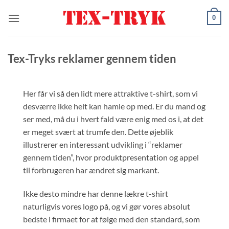
Fortsæt
0
til
indhold
Tex-Tryks reklamer gennem tiden
Her får vi så den lidt mere attraktive t-shirt, som vi
desværre ikke helt kan hamle op med. Er du mand og
ser med, må du i hvert fald være enig med os i, at det
er meget svært at trumfe den. Dette øjeblik
illustrerer en interessant udvikling i “reklamer
gennem tiden”, hvor produktpresentation og appel
til forbrugeren har ændret sig markant.
Ikke desto mindre har denne lækre t-shirt
naturligvis vores logo på, og vi gør vores absolut
bedste i firmaet for at følge med den standard, som