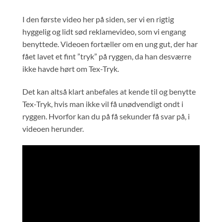
I den første video her på siden, ser vi en rigtig
hyggelig og lidt sød reklamevideo, som vi engang
benyttede. Videoen fortæller om en ung gut, der har
fået lavet et fint ”tryk” på ryggen, da han desværre
ikke havde hørt om Tex-Tryk.
Det kan altså klart anbefales at kende til og benytte
Tex-Tryk, hvis man ikke vil få unødvendigt ondt i
ryggen. Hvorfor kan du på få sekunder få svar på, i
videoen herunder.