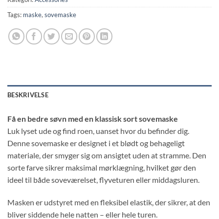
Tags:
maske
,
sovemaske
BESKRIVELSE
Få en bedre søvn med en klassisk sort sovemaske
Luk lyset ude og find roen, uanset hvor du befinder dig.
Denne sovemaske er designet i et blødt og behageligt
materiale, der smyger sig om ansigtet uden at stramme. Den
sorte farve sikrer maksimal mørklægning, hvilket gør den
ideel til både soveværelset, flyveturen eller middagsluren.
Masken er udstyret med en fleksibel elastik, der sikrer, at den
bliver siddende hele natten – eller hele turen.