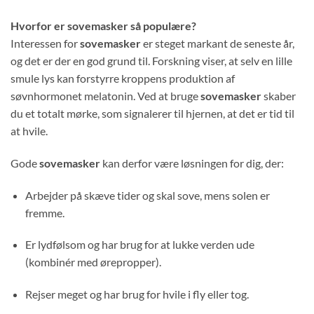
Hvorfor er sovemasker så populære?
Interessen for
sovemasker
er steget markant de seneste år,
og det er der en god grund til. Forskning viser, at selv en lille
smule lys kan forstyrre kroppens produktion af
søvnhormonet melatonin. Ved at bruge
sovemasker
skaber
du et totalt mørke, som signalerer til hjernen, at det er tid til
at hvile.
Gode
sovemasker
kan derfor være løsningen for dig, der:
Arbejder på skæve tider og skal sove, mens solen er
fremme.
Er lydfølsom og har brug for at lukke verden ude
(kombinér med ørepropper).
Rejser meget og har brug for hvile i fly eller tog.