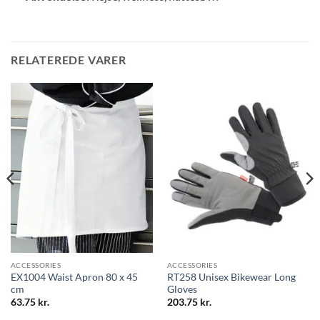
RELATEREDE VARER
ACCESSORIES
ACCESSORIES
EX1004 Waist Apron 80 x 45
RT258 Unisex Bikewear Long
cm
Gloves
63.75
kr.
203.75
kr.