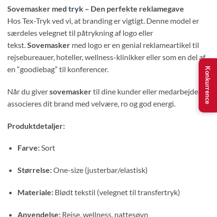
Sovemasker med
tryk
– Den perfekte reklamegave
Hos Tex-Tryk ved vi, at branding er vigtigt. Denne model er
særdeles velegnet til påtrykning af logo eller
tekst.
Sovemasker
med logo er en genial reklameartikel til
rejsebureauer, hoteller, wellness-klinikker eller som en del af
en “goodiebag” til konferencer.
Konkurrence
Når du giver
sovemasker
til dine kunder eller medarbejdere,
associeres dit brand med velvære, ro og god energi.
Produktdetaljer:
Farve:
Sort
Størrelse:
One-size (justerbar/elastisk)
Materiale:
Blødt tekstil (velegnet til transfertryk)
Anvendelse:
Rejse, wellness, nattesøvn