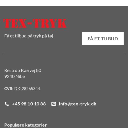
Få et tilbud på tryk på tøj
FÅ ET TILBUD
Restrup Kærvej 80
9240 Nibe
CVR:
DK-28265344
+45 98 10 10 88
info@tex-tryk.dk
Populære kategorier