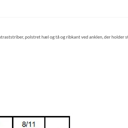
striber, polstret hæl og tå og ribkant ved anklen, der holder st