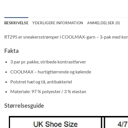
BESKRIVELSE
YDERLIGERE INFORMATION
ANMELDELSER (0)
RT295 er sneakersstrømper i COOLMAX-garn – 3-pak med kontrast
Fakta
3 par pr. pakke, stribede kontrastfarver
COOLMAX – hurtigttørrende og kølende
Polstret hæl og tå, antibakteriel
Materiale: 97 % polyester / 3 % elastan
Størrelsesguide