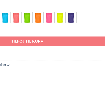
TILFØJ TIL KURV
ningstøj