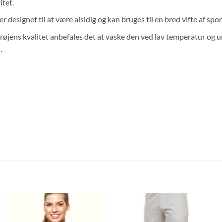
itet.
er designet til at være alsidig og kan bruges til en bred vifte af spo
røjens kvalitet anbefales det at vaske den ved lav temperatur og 
.