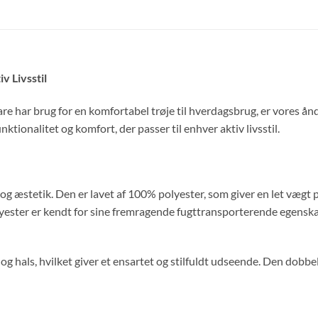
 Livsstil
are har brug for en komfortabel trøje til hverdagsbrug, er vores å
nktionalitet og komfort, der passer til enhver aktiv livsstil.
 æstetik. Den er lavet af 100% polyester, som giver en let vægt på
Polyester er kendt for sine fremragende fugttransporterende egensk
 hals, hvilket giver et ensartet og stilfuldt udseende. Den dobbe