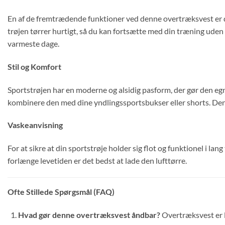
En af de fremtrædende funktioner ved denne overtræksvest er dens 
trøjen tørrer hurtigt, så du kan fortsætte med din træning uden
varmeste dage.
Stil og Komfort
Sportstrøjen har en moderne og alsidig pasform, der gør den egne
kombinere den med dine yndlingssportsbukser eller shorts. Den 
Vaskeanvisning
For at sikre at din sportstrøje holder sig flot og funktionel i l
forlænge levetiden er det bedst at lade den lufttørre.
Ofte Stillede Spørgsmål (FAQ)
Hvad gør denne overtræksvest åndbar?
Overtræksvest er l