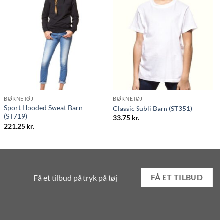
BØRNETØJ
BØRNETØJ
Sport Hooded Sweat Barn
Classic Subli Barn (ST351)
(ST719)
33.75
kr.
221.25
kr.
Få et tilbud på tryk på tøj
FÅ ET TILBUD