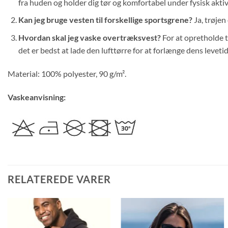
fra huden og holder dig tør og komfortabel under fysisk aktiv
Kan jeg bruge vesten til forskellige sportsgrene?
Ja, trøjen 
Hvordan skal jeg vaske overtræksvest?
For at opretholde t
det er bedst at lade den lufttørre for at forlænge dens levetid
Material: 100% polyester, 90 g/m².
Vaskeanvisning:
RELATEREDE VARER