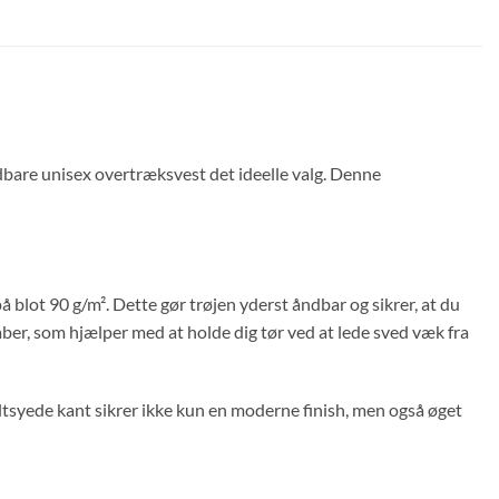
ndbare unisex overtræksvest det ideelle valg. Denne
 blot 90 g/m². Dette gør trøjen yderst åndbar og sikrer, at du
aber, som hjælper med at holde dig tør ved at lede sved væk fra
ltsyede kant sikrer ikke kun en moderne finish, men også øget