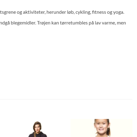
rtsgrene og aktiviteter, herunder løb, cykling, fitness og yoga.
undgå blegemidler. Trøjen kan tørretumbles på lav varme, men