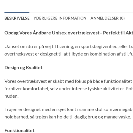
BESKRIVELSE
YDERLIGERE INFORMATION
ANMELDELSER (0)
Opdag Vores Åndbare Unisex overtræksvest– Perfekt til Aktiv
Uanset om du er på vej til træning, en sportsbegivenhed, eller b
overtræksvest er designet til at tilbyde en kombination af stil, fu
Design og Kvalitet
Vores overtræksvest er skabt med fokus på både funktionalitet og
forbliver komfortabel, selv under intense fysiske aktiviteter. 
huden.
Trøjen er designet med en syet kant i samme stof som ærmegab og
holdbarhed, så trøjen kan holde til daglig brug og mange vaske.
Funktionalitet