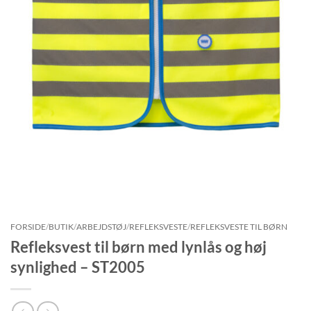
FORSIDE
/
BUTIK
/
ARBEJDSTØJ
/
REFLEKSVESTE
/
REFLEKSVESTE TIL BØRN
Refleksvest til børn med lynlås og høj
synlighed – ST2005