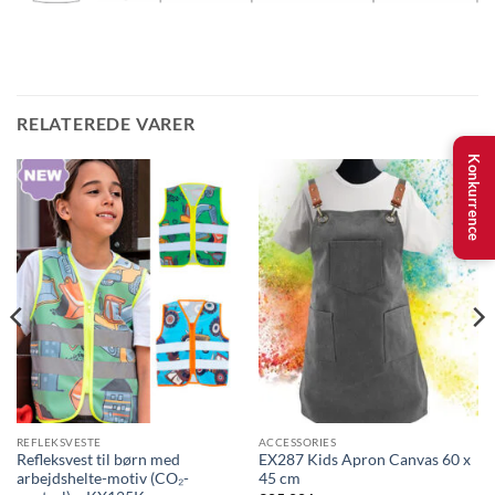
RELATEREDE VARER
Konkurrence
REFLEKSVESTE
ACCESSORIES
Refleksvest til børn med
EX287 Kids Apron Canvas 60 x
arbejdshelte-motiv (CO₂-
45 cm