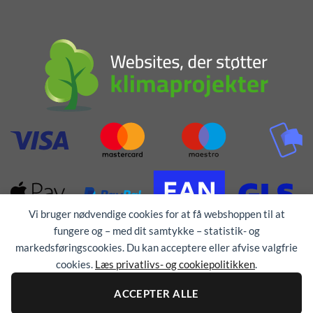
Vi bruger nødvendige cookies for at få webshoppen til at
fungere og – med dit samtykke – statistik- og
markedsføringscookies. Du kan acceptere eller afvise valgfrie
cookies.
Læs privatlivs- og cookiepolitikken
.
ACCEPTER ALLE
Alle rettigheder forbeholdes © 1976 - 2026
TEX-