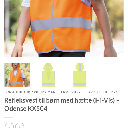
FORSIDE
/
BUTIK
/
ARBEJDSTØJ
/
REFLEKSVESTE
/
REFLEKSVESTE TIL BØRN
Refleksvest til børn med hætte (Hi-Vis) –
Odense KX504