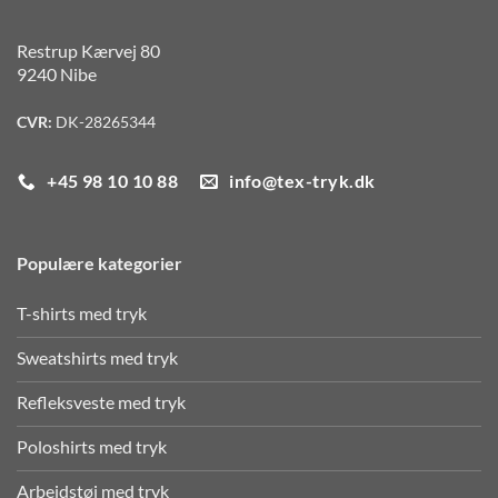
Restrup Kærvej 80
9240 Nibe
CVR:
DK-28265344
+45 98 10 10 88
info@tex-tryk.dk
Populære kategorier
T-shirts med tryk
Sweatshirts med tryk
Refleksveste med tryk
Poloshirts med tryk
Arbejdstøj med tryk