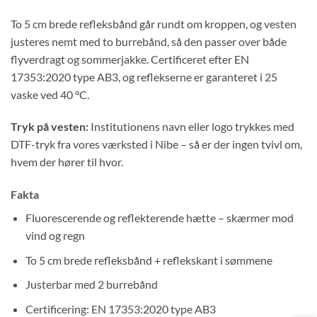
To 5 cm brede refleksbånd går rundt om kroppen, og vesten
justeres nemt med to burrebånd, så den passer over både
flyverdragt og sommerjakke. Certificeret efter EN
17353:2020 type AB3, og reflekserne er garanteret i 25
vaske ved 40 °C.
Tryk på vesten:
Institutionens navn eller logo trykkes med
DTF-tryk fra vores værksted i Nibe – så er der ingen tvivl om,
hvem der hører til hvor.
Fakta
Fluorescerende og reflekterende hætte – skærmer mod
vind og regn
To 5 cm brede refleksbånd + reflekskant i sømmene
Justerbar med 2 burrebånd
Certificering: EN 17353:2020 type AB3