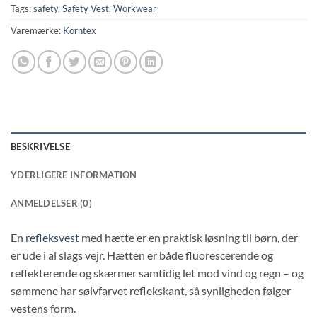
Tags:
safety
,
Safety Vest
,
Workwear
Varemærke:
Korntex
BESKRIVELSE
YDERLIGERE INFORMATION
ANMELDELSER (0)
En
refleksvest
med hætte er en praktisk løsning til børn, der
er ude i al slags vejr. Hætten er både fluorescerende og
reflekterende og skærmer samtidig let mod vind og regn – og
sømmene har sølvfarvet reflekskant, så synligheden følger
vestens form.