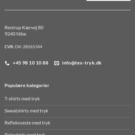
Restrup Kærvej 80
9240 Nibe
CVR:
DK-28265344
+45 98 10 10 88
info@tex-tryk.dk
Populære kategorier
T-shirts med tryk
Sweatshirts med tryk
Refleksveste med tryk
Poloshirts med tryk