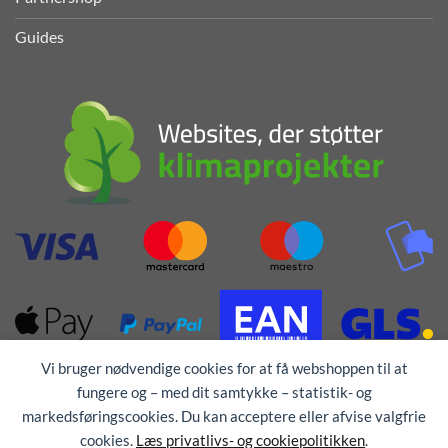
Guides
Vi bruger nødvendige cookies for at få webshoppen til at
fungere og – med dit samtykke – statistik- og
markedsføringscookies. Du kan acceptere eller afvise valgfrie
cookies.
Læs privatlivs- og cookiepolitikken
.