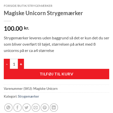
FORSIDE
/
BUTIK
/
STRYGEMÆRKER
Magiske Unicorn Strygemærker
100.00
kr.
Strygemærker leveres uden baggrund så det er kun det du ser
som bliver overført til tøjet, størrelsen på arket med 8
unicorns på er ca a4 størrelse
Magiske Unicorn Strygemærker antal
TILFØJ TIL KURV
Varenummer (SKU):
Magiske Unicorn
Kategori:
Strygemærker