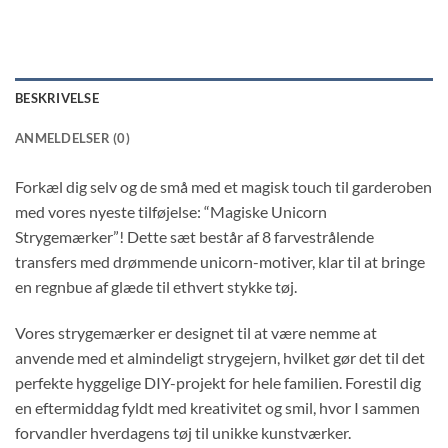
BESKRIVELSE
ANMELDELSER (0)
Forkæl dig selv og de små med et magisk touch til garderoben
med vores nyeste tilføjelse: “Magiske Unicorn
Strygemærker”! Dette sæt består af 8 farvestrålende
transfers med drømmende unicorn-motiver, klar til at bringe
en regnbue af glæde til ethvert stykke tøj.
Vores strygemærker er designet til at være nemme at
anvende med et almindeligt strygejern, hvilket gør det til det
perfekte hyggelige DIY-projekt for hele familien. Forestil dig
en eftermiddag fyldt med kreativitet og smil, hvor I sammen
forvandler hverdagens tøj til unikke kunstværker.