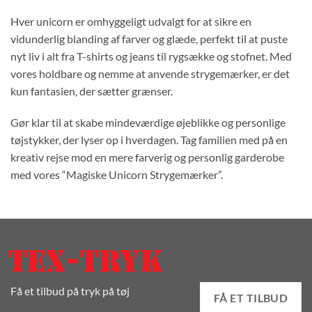
Hver unicorn er omhyggeligt udvalgt for at sikre en
vidunderlig blanding af farver og glæde, perfekt til at puste
nyt liv i alt fra T-shirts og jeans til rygsække og stofnet. Med
vores holdbare og nemme at anvende strygemærker, er det
kun fantasien, der sætter grænser.
Gør klar til at skabe mindeværdige øjeblikke og personlige
tøjstykker, der lyser op i hverdagen. Tag familien med på en
kreativ rejse mod en mere farverig og personlig garderobe
med vores “Magiske Unicorn Strygemærker”.
Få et tilbud på tryk på tøj
FÅ ET TILBUD