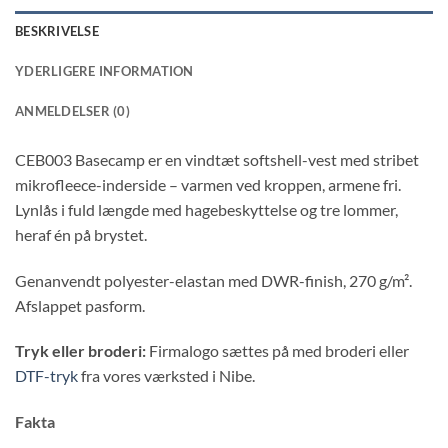
BESKRIVELSE
YDERLIGERE INFORMATION
ANMELDELSER (0)
CEB003 Basecamp er en vindtæt softshell-vest med stribet
mikrofleece-inderside – varmen ved kroppen, armene fri.
Lynlås i fuld længde med hagebeskyttelse og tre lommer,
heraf én på brystet.
Genanvendt polyester-elastan med DWR-finish, 270 g/m².
Afslappet pasform.
Tryk eller broderi:
Firmalogo sættes på med broderi eller
DTF-tryk
fra vores værksted i Nibe.
Fakta