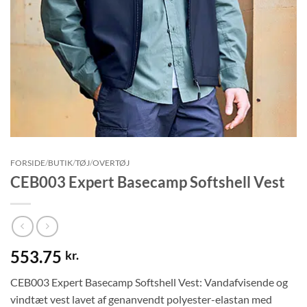
FORSIDE
/
BUTIK
/
TØJ
/
OVERTØJ
CEB003 Expert Basecamp Softshell Vest
553.75
kr.
CEB003 Expert Basecamp Softshell Vest: Vandafvisende og
vindtæt vest lavet af genanvendt polyester-elastan med