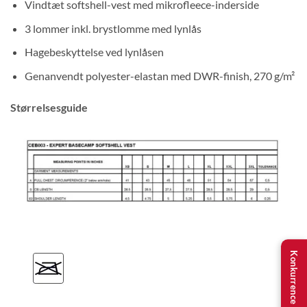
Vindtæt softshell-vest med mikrofleece-inderside
3 lommer inkl. brystlomme med lynlås
Hagebeskyttelse ved lynlåsen
Genanvendt polyester-elastan med DWR-finish, 270 g/m²
Størrelsesguide
Konkurrence