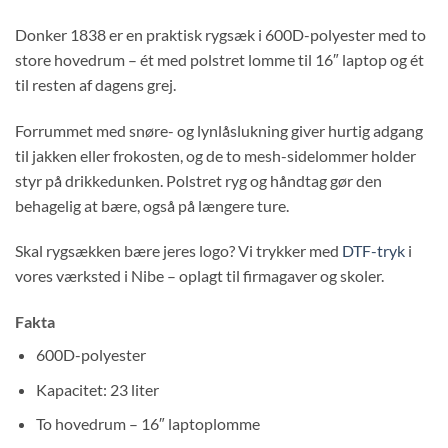
Donker 1838 er en praktisk rygsæk i 600D-polyester med to
store hovedrum – ét med polstret lomme til 16″ laptop og ét
til resten af dagens grej.
Forrummet med snøre- og lynlåslukning giver hurtig adgang
til jakken eller frokosten, og de to mesh-sidelommer holder
styr på drikkedunken. Polstret ryg og håndtag gør den
behagelig at bære, også på længere ture.
Skal rygsækken bære jeres logo? Vi trykker med
DTF-tryk
i
vores værksted i Nibe – oplagt til firmagaver og skoler.
Fakta
600D-polyester
Kapacitet: 23 liter
To hovedrum – 16″ laptoplomme