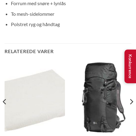
Forrum med snøre + lynlås
To mesh-sidelommer
Polstret ryg og håndtag
RELATEREDE VARER
Konkurrence