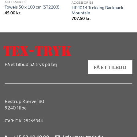
ACCESSORIES
ACCESSORIES
Towels 50 x 100 cm (ST2203)
HF4014 Trekking Backpack
45.00
kr.
Mountain
707.50
kr.
Få et tilbud på tryk på tøj
FÅ ET TILBUD
Restrup Kærvej 80
9240 Nibe
CVR:
DK-28265344