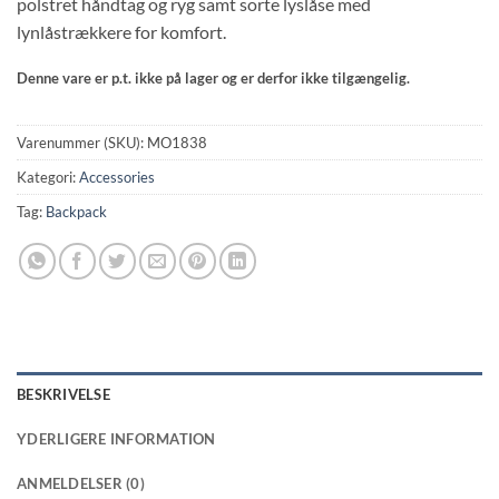
polstret håndtag og ryg samt sorte lyslåse med
lynlåstrækkere for komfort.
Denne vare er p.t. ikke på lager og er derfor ikke tilgængelig.
Varenummer (SKU):
MO1838
Kategori:
Accessories
Tag:
Backpack
BESKRIVELSE
YDERLIGERE INFORMATION
ANMELDELSER (0)