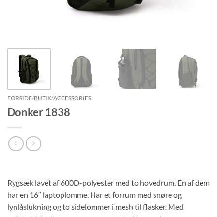
FORSIDE
/
BUTIK
/
ACCESSORIES
Donker 1838
Rygsæk lavet af 600D-polyester med to hovedrum. En af dem
har en 16″ laptoplomme. Har et forrum med snøre og
lynlåslukning og to sidelommer i mesh til flasker. Med