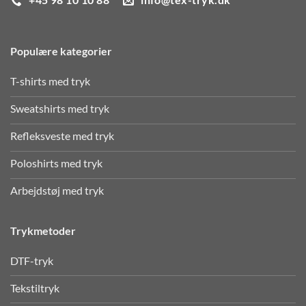
+45 98 10 10 88
info@tex-tryk.dk
Populære kategorier
T-shirts med tryk
Sweatshirts med tryk
Refleksveste med tryk
Poloshirts med tryk
Arbejdstøj med tryk
Trykmetoder
DTF-tryk
Tekstiltryk