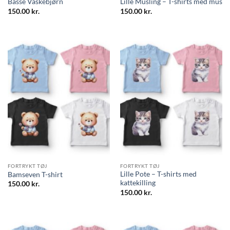
Basse Vaskebjørn
Lille Musling – T-shirts med mus
150.00
kr.
150.00
kr.
FORTRYKT TØJ
FORTRYKT TØJ
Lille Pote – T-shirts med
Bamseven T-shirt
kattekilling
150.00
kr.
150.00
kr.