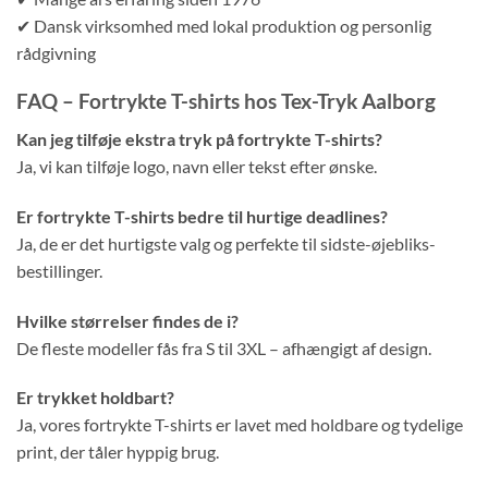
✔ Dansk virksomhed med lokal produktion og personlig
rådgivning
FAQ – Fortrykte T-shirts hos Tex-Tryk Aalborg
Kan jeg tilføje ekstra tryk på fortrykte T-shirts?
Ja, vi kan tilføje logo, navn eller tekst efter ønske.
Er fortrykte T-shirts bedre til hurtige deadlines?
Ja, de er det hurtigste valg og perfekte til sidste-øjebliks-
bestillinger.
Hvilke størrelser findes de i?
De fleste modeller fås fra S til 3XL – afhængigt af design.
Er trykket holdbart?
Ja, vores fortrykte T-shirts er lavet med holdbare og tydelige
print, der tåler hyppig brug.