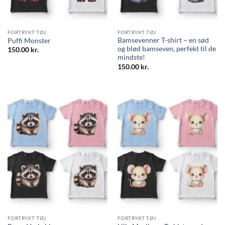
FORTRYKT TØJ
FORTRYKT TØJ
Bamsevenner T-shirt – en sød
Puffi Monster
og blød bamseven, perfekt til de
150.00
kr.
mindste!
150.00
kr.
FORTRYKT TØJ
FORTRYKT TØJ