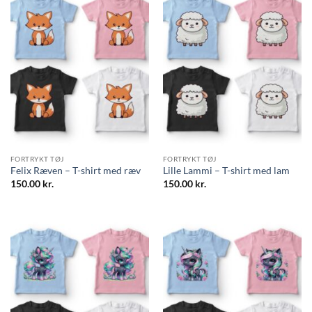
FORTRYKT TØJ
FORTRYKT TØJ
Felix Ræven – T-shirt med ræv
Lille Lammi – T-shirt med lam
150.00
kr.
150.00
kr.