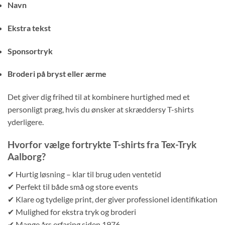
Navn
Ekstra tekst
Sponsortryk
Broderi på bryst eller ærme
Det giver dig frihed til at kombinere hurtighed med et
personligt præg, hvis du ønsker at skræddersy T-shirts
yderligere.
Hvorfor vælge fortrykte T-shirts fra Tex-Tryk
Aalborg?
✔ Hurtig løsning – klar til brug uden ventetid
✔ Perfekt til både små og store events
✔ Klare og tydelige print, der giver professionel identifikation
✔ Mulighed for ekstra tryk og broderi
✔ Mange års erfaring siden 1976