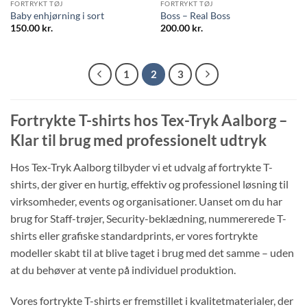
FORTRYKT TØJ
FORTRYKT TØJ
Baby enhjørning i sort
Boss – Real Boss
150.00
kr.
200.00
kr.
1
2
3
Fortrykte T-shirts hos Tex-Tryk Aalborg –
Klar til brug med professionelt udtryk
Hos Tex-Tryk Aalborg tilbyder vi et udvalg af fortrykte T-
shirts, der giver en hurtig, effektiv og professionel løsning til
virksomheder, events og organisationer. Uanset om du har
brug for Staff-trøjer, Security-beklædning, nummererede T-
shirts eller grafiske standardprints, er vores fortrykte
modeller skabt til at blive taget i brug med det samme – uden
at du behøver at vente på individuel produktion.
Vores fortrykte T-shirts er fremstillet i kvalitetmaterialer, der