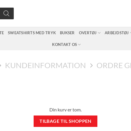
TE
SWEATSHIRTS MED TRYK
BUKSER
OVERTØJ
ARBEJDSTØJ
KONTAKT OS
KUNDEINFORMATION
ORDRE 
Din kurv er tom.
TILBAGE TIL SHOPPEN