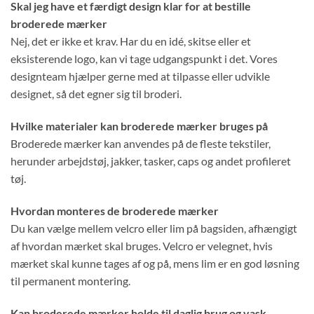
Skal jeg have et færdigt design klar for at bestille
broderede mærker
Nej, det er ikke et krav. Har du en idé, skitse eller et
eksisterende logo, kan vi tage udgangspunkt i det. Vores
designteam hjælper gerne med at tilpasse eller udvikle
designet, så det egner sig til broderi.
Hvilke materialer kan broderede mærker bruges på
Broderede mærker kan anvendes på de fleste tekstiler,
herunder arbejdstøj, jakker, tasker, caps og andet profileret
tøj.
Hvordan monteres de broderede mærker
Du kan vælge mellem velcro eller lim på bagsiden, afhængigt
af hvordan mærket skal bruges. Velcro er velegnet, hvis
mærket skal kunne tages af og på, mens lim er en god løsning
til permanent montering.
Kan broderede mærker holde til daglig brug og vask