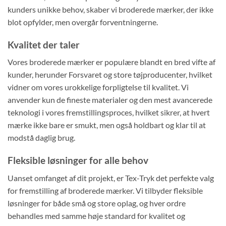
kunders unikke behov, skaber vi broderede mærker, der ikke
blot opfylder, men overgår forventningerne.
Kvalitet der taler
Vores broderede mærker er populære blandt en bred vifte af
kunder, herunder Forsvaret og store tøjproducenter, hvilket
vidner om vores urokkelige forpligtelse til kvalitet. Vi
anvender kun de fineste materialer og den mest avancerede
teknologi i vores fremstillingsproces, hvilket sikrer, at hvert
mærke ikke bare er smukt, men også holdbart og klar til at
modstå daglig brug.
Fleksible løsninger for alle behov
Uanset omfanget af dit projekt, er Tex-Tryk det perfekte valg
for fremstilling af broderede mærker. Vi tilbyder fleksible
løsninger for både små og store oplag, og hver ordre
behandles med samme høje standard for kvalitet og