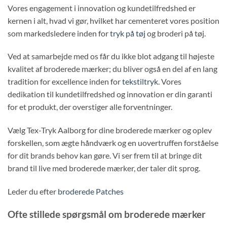
Vores engagement i innovation og kundetilfredshed er
kernen i alt, hvad vi gør, hvilket har cementeret vores position
som markedsledere inden for
tryk på tøj
og broderi på tøj.
Ved at samarbejde med os får du ikke blot adgang til højeste
kvalitet af broderede mærker; du bliver også en del af en lang
tradition for excellence inden for
tekstiltryk
. Vores
dedikation til kundetilfredshed og innovation er din garanti
for et produkt, der overstiger alle forventninger.
Vælg Tex-Tryk Aalborg for dine broderede mærker og oplev
forskellen, som ægte håndværk og en uovertruffen forståelse
for dit brands behov kan gøre. Vi ser frem til at bringe dit
brand til live med broderede mærker, der taler dit sprog.
Leder du efter
broderede Patches
Ofte stillede spørgsmål om broderede mærker