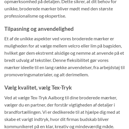
opmærksomhed på detaljen. Dette sikrer, at dit behov for
unikke, broderede mærker bliver mødt med den største
professionalisme og ekspertise.
Tilpasning og anvendelighed
Et af de unikke aspekter ved vores broderede mærker er
muligheden for at vælge mellem velcro eller lim på bagsiden,
hvilket gør dem ekstremt alsidige og nemme at anvende på et
bredt udvalg af tekstiler. Denne fleksibilitet gør vores
mærker ideelle til en lang række anvendelser, fra arbejdstøj til
promoveringsmaterialer, og alt derimellem.
Vælg kvalitet, vælg Tex-Tryk
Ved at vælge Tex-Tryk Aalborg til dine broderede mærker,
vælger du en partner, der forstår vigtigheden af detaljer i
brandfortællingen. Vi er dedikerede til at hjælpe dig med at
skabe et varigt indtryk, hvor dit firmas budskab bliver
kommunikeret på en klar, kreativ og mindeværdig måde.