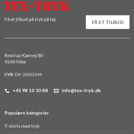
Få et tilbud på tryk på tøj
FÅ ET TILBUD
Restrup Kærvej 80
9240 Nibe
CVR:
DK-28265344
+45 98 10 10 88
info@tex-tryk.dk
Populære kategorier
T-shirts med tryk